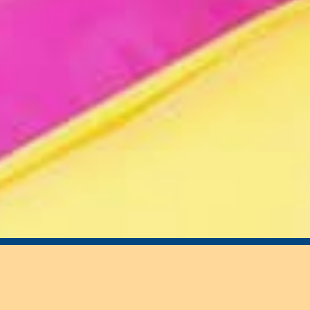
Mini Prinsesje